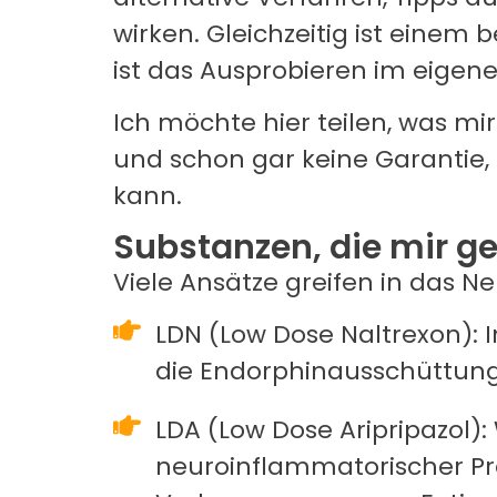
wirken. Gleichzeitig ist einem 
ist das Ausprobieren im eigene
Ich möchte hier teilen, was mir 
und schon gar keine Garantie, s
kann.
Substanzen, die mir g
Viele Ansätze greifen in das 
LDN (Low Dose Naltrexon):
die Endorphinausschüttung 
LDA (Low Dose Aripripazol)
neuroinflammatorischer Pro