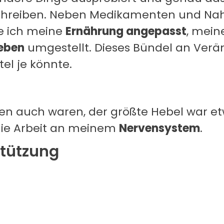
schreiben. Neben Medikamenten und N
 ich meine
Ernährung angepasst
, mei
eben
umgestellt. Dieses Bündel an Ver
tel je könnte.
en auch waren, der größte Hebel war e
ie Arbeit an meinem
Nervensystem
.
stützung