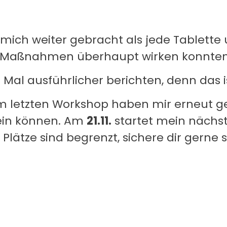
 mich weiter gebracht als jede Tablette 
e Maßnahmen überhaupt wirken konnten
Mal ausführlicher berichten, denn das i
letzten Workshop haben mir erneut gez
sein können. Am
21.11.
startet mein nächs
lätze sind begrenzt, sichere dir gerne s