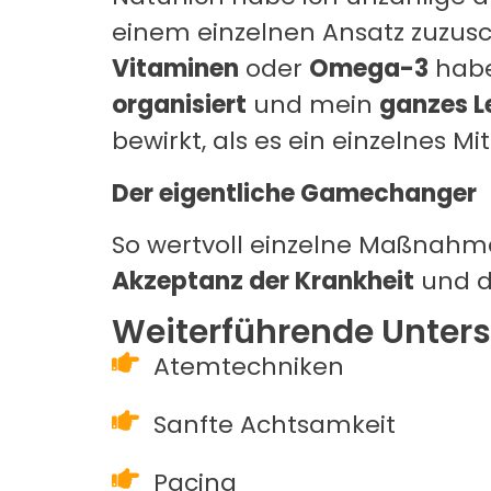
einem einzelnen Ansatz zuzu
Vitaminen
oder
Omega-3
habe
organisiert
und mein
ganzes L
bewirkt, als es ein einzelnes Mit
Der eigentliche Gamechanger
So wertvoll einzelne Maßnahm
Akzeptanz der Krankheit
und d
Weiterführende Unter
Atemtechniken
Sanfte Achtsamkeit
Pacing