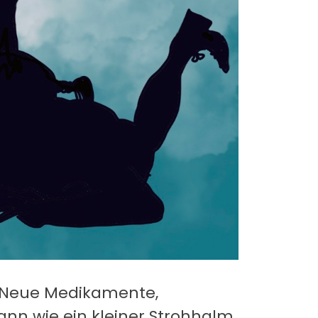
. Neue Medikamente,
kann wie ein kleiner Strohhalm