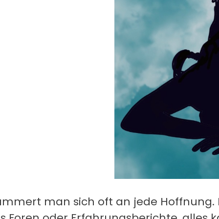
ammert man sich oft an jede Hoffnung
us Foren oder Erfahrungsberichte, alles 