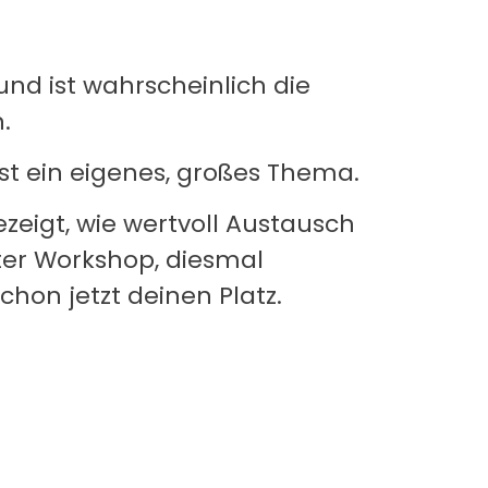
und ist wahrscheinlich die
.
st ein eigenes, großes Thema.
eigt, wie wertvoll Austausch
ter Workshop, diesmal
chon jetzt deinen Platz.