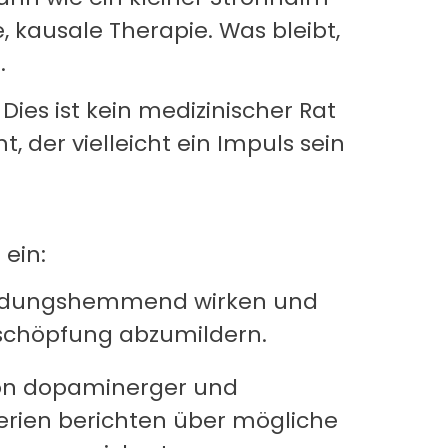
, kausale Therapie. Was bleibt,
.
 Dies ist kein medizinischer Rat
, der vielleicht ein Impuls sein
ein:
tzündungshemmend wirken und
rschöpfung abzumildern.
tion dopaminerger und
serien berichten über mögliche