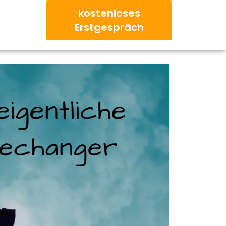
 writing!
kostenloses
Erstgespräch