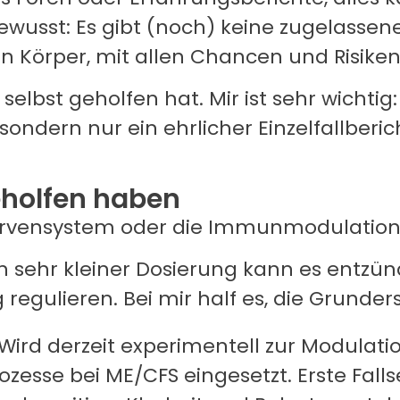
bewusst: Es gibt (noch) keine zugelassene
n Körper, mit allen Chancen und Risiken
selbst geholfen hat. Mir ist sehr wichtig:
ondern nur ein ehrlicher Einzelfallbericht
eholfen haben
Nervensystem oder die Immunmodulation 
 In sehr kleiner Dosierung kann es en
regulieren. Bei mir half es, die Grunde
: Wird derzeit experimentell zur Modula
zesse bei ME/CFS eingesetzt. Erste Fall