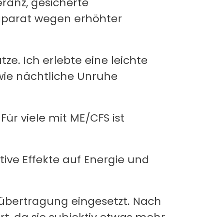
eranz, gesicherte
räparat wegen erhöhter
ze. Ich erlebte eine leichte
ie nächtliche Unruhe
Für viele mit ME/CFS ist
ive Effekte auf Energie und
übertragung eingesetzt. Nach