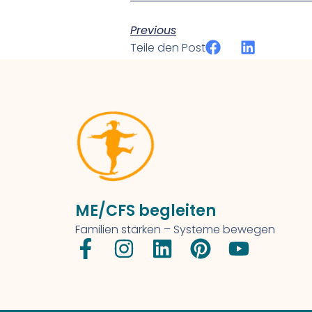
Previous
Teile den Post
ME/CFS begleiten
Familien stärken – Systeme bewegen