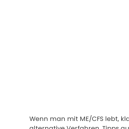
Wenn man mit ME/CFS lebt, kl
alternative Verfahren, Tipps a