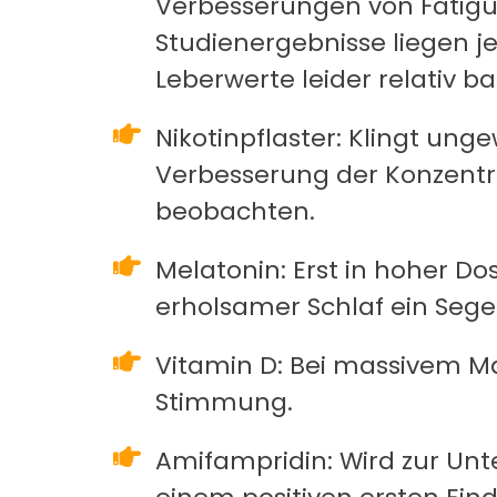
Verbesserungen von Fatigue
Studienergebnisse liegen j
Leberwerte leider relativ b
Nikotinpflaster: Klingt ung
Verbesserung der Konzentr
beobachten.
Melatonin: Erst in hoher Do
erholsamer Schlaf ein Sege
Vitamin D: Bei massivem Ma
Stimmung.
Amifampridin: Wird zur Un