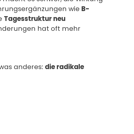
ahrungsergänzungen wie
B-
ne
Tagesstruktur neu
änderungen hat oft mehr
twas anderes:
die radikale