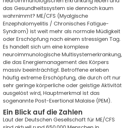
neuroimmunologischen Erkrankung leben und
das Gesundheitssystem sie dennoch kaum
wahrnimmt? ME/CFS (Myalgische
Enzephalomyelitis / Chronisches Fatigue-
Syndrom) ist weit mehr als normale Müdigkeit
oder Erschöpfung nach einem stressigen Tag.
Es handelt sich um eine komplexe
neuroimmunologische Multisystemerkrankung,
die das Energiemanagement des Körpers
massiv beeinträchtigt. Betroffene erleben
häufig extreme Erschöpfung, die durch oft nur
sehr geringe körperliche oder geistige Aktivität
ausgelöst wird, Hauptmerkmal ist das
sogenannte Post-Exertional Malaise (PEM).
Ein Blick auf die Zahlen
Laut der Deutschen Gesellschaft für ME/CFS
sind aktuell rund 650.000 Menschen in